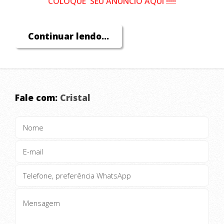
COLOQUE SEU ANÚNCIO AQUI !!!!!
Continuar lendo...
Fale com:
Cristal