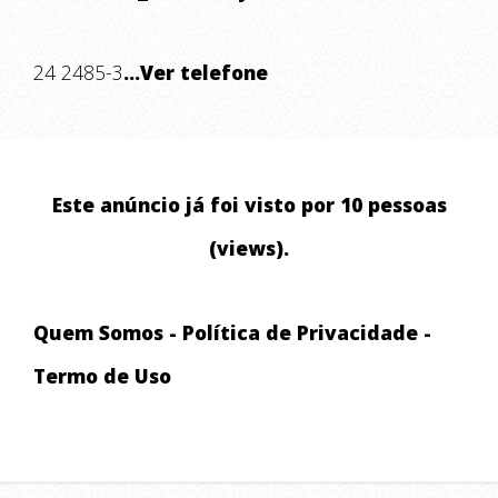
24 2485-3
...Ver telefone
Este anúncio já foi visto por 10 pessoas
(views).
Quem Somos
-
Política de Privacidade
-
Termo de Uso