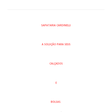
SAPATARIA CARDINELLI
A SOLUÇÃO PARA
SEUS
CALÇADOS
E
BOLSAS.