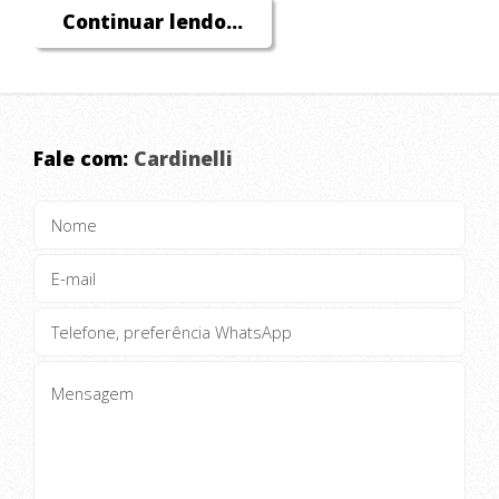
Continuar lendo...
VENHA CONFERIR !!!!!
Fale com:
Cardinelli