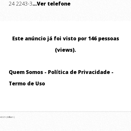
24 2243-3
...Ver telefone
Este anúncio já foi visto por 146 pessoas
(views).
Quem Somos
-
Política de Privacidade
-
Termo de Uso
4026 (William )