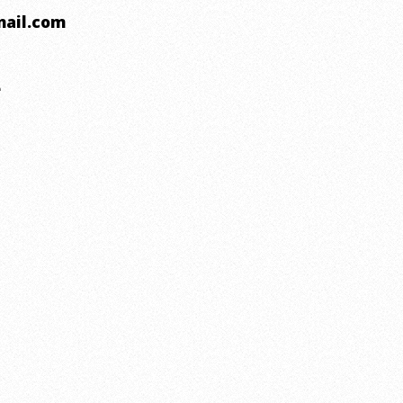
ail.com
e