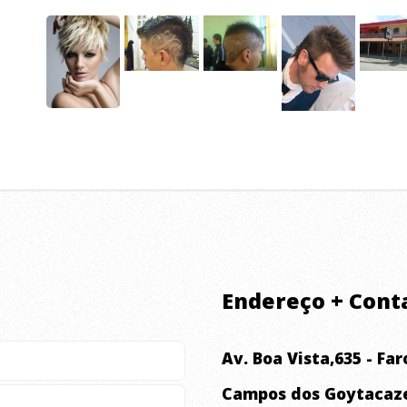
Endereço + Cont
Av. Boa Vista,635 - Fa
Campos dos Goytacaze