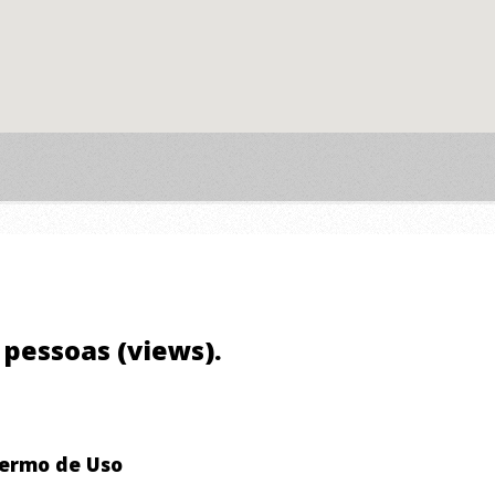
1 pessoas (views).
ermo de Uso