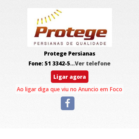
Protege Persianas
Fone: 51 3342-5
...Ver telefone
Ligar agora
Ao ligar diga que viu no Anuncio em Foco