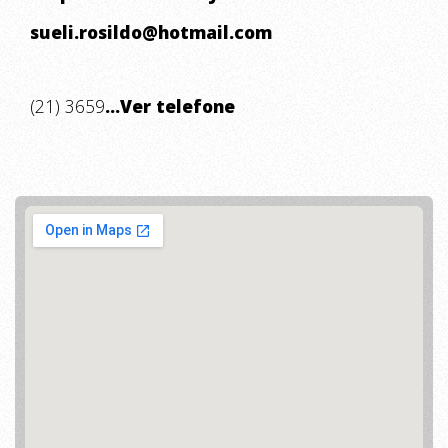
sueli.rosildo@hotmail.com
(21) 3659
...Ver telefone