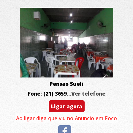
Pensao Sueli
Fone: (21) 3659
...Ver telefone
Ligar agora
Ao ligar diga que viu no Anuncio em Foco