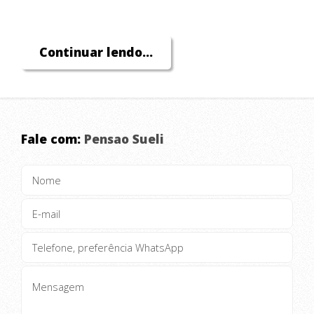
Continuar lendo...
Fale com:
Pensao Sueli