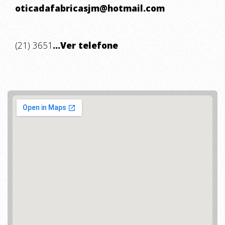
oticadafabricasjm@hotmail.com
(21) 3651
...Ver telefone