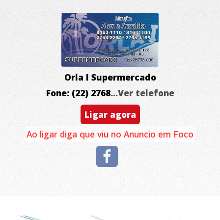
Orla I Supermercado
Fone: (22) 2768
...Ver telefone
Ligar agora
Ao ligar diga que viu no Anuncio em Foco