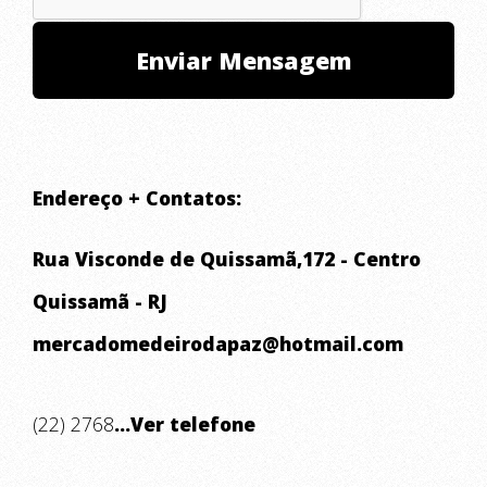
Endereço + Contatos:
Rua Visconde de Quissamã,172 - Centro
Quissamã - RJ
mercadomedeirodapaz@hotmail.com
(22) 2768
...Ver telefone