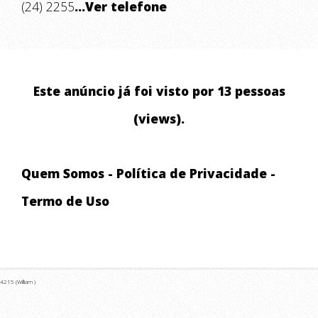
(24) 2255
...Ver telefone
Este anúncio já foi visto por 13 pessoas
(views).
Quem Somos
-
Política de Privacidade
-
Termo de Uso
4215 (William )