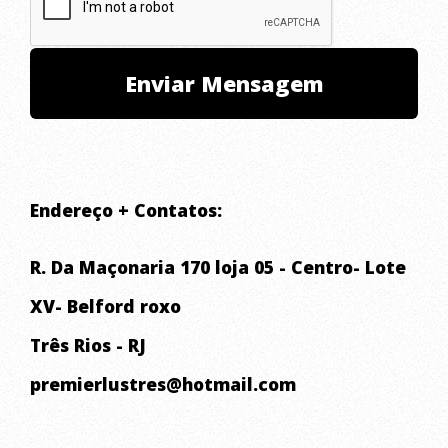
Endereço + Contatos:
R. Da Maçonaria 170 loja 05 - Centro- Lote
XV- Belford roxo
Três Rios - RJ
premierlustres@hotmail.com