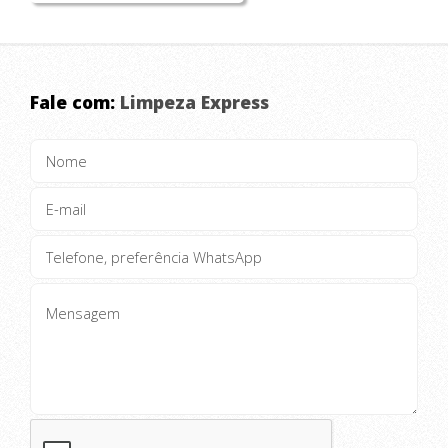
GARANTA ESSE ESPAÇO !
Fale com:
Limpeza Express