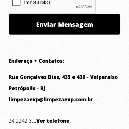
Endereço + Contatos:
Rua Gonçalves Dias, 435 e 439 - Valparaíso
Petrópolis - RJ
limpezaexp@limpezaexp.com.br
24 2242-3
...Ver telefone