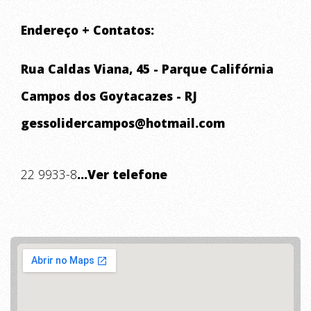
Endereço + Contatos:
Rua Caldas Viana, 45 - Parque Califórnia
Campos dos Goytacazes - RJ
gessolidercampos@hotmail.com
22 9933-8
...Ver telefone