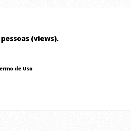
1 pessoas (views).
ermo de Uso