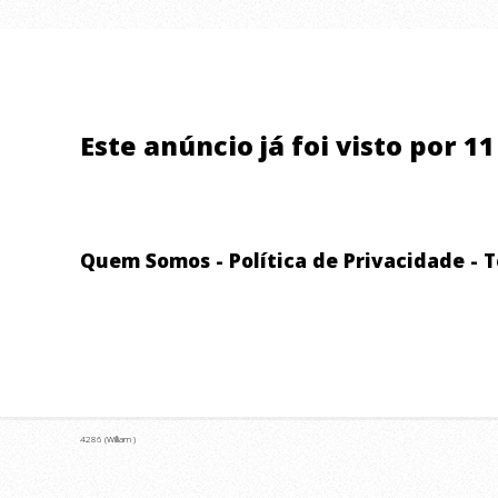
Este anúncio já foi visto por 1
Quem Somos
-
Política de Privacidade
-
T
4286 (William )