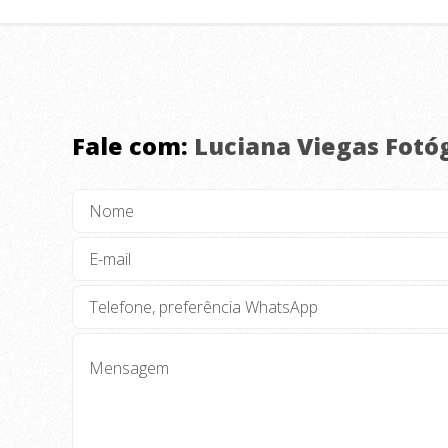
Fale com:
Luciana Viegas Fotó