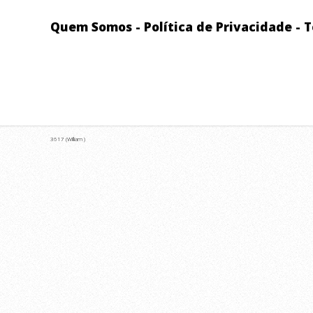
Quem Somos
-
Política de Privacidade
-
T
3617 (William )