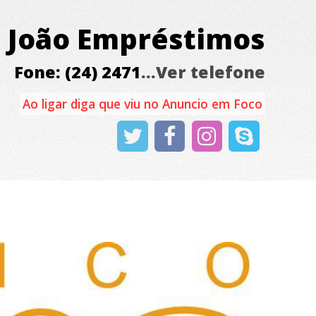
João Empréstimos
Fone: (24) 2471
...Ver telefone
Ao ligar diga que viu no Anuncio em Foco