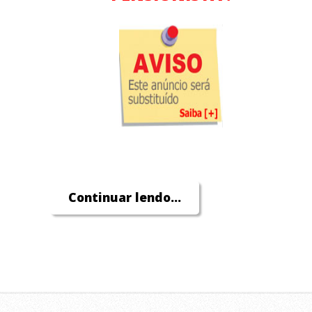
Continuar lendo...