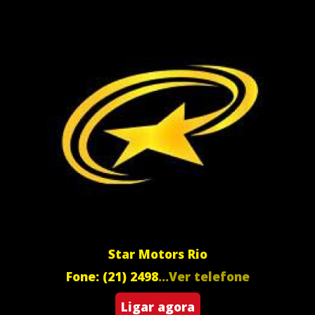
Star Motors Rio
Fone: (21) 2498
...Ver telefone
Ligar agora