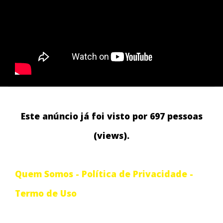
Este anúncio já foi visto por 697 pessoas
(views).
Quem Somos
-
Política de Privacidade
-
Termo de Uso