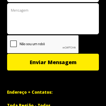
Endereço + Contatos:
Toda Região - Todos