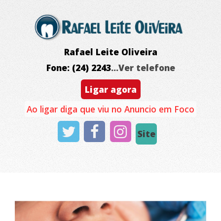
Rafael Leite Oliveira
Fone: (24) 2243
...Ver telefone
Ligar agora
Ao ligar diga que viu no Anuncio em Foco
Site