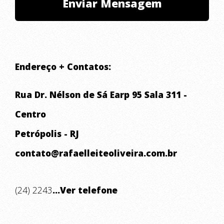
Endereço + Contatos:
Rua Dr. Nélson de Sá Earp 95 Sala 311 -
Centro
Petrópolis - RJ
contato@rafaelleiteoliveira.com.br
(24) 2243
...Ver telefone