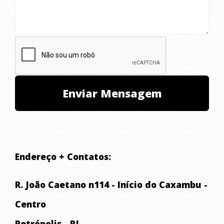
Endereço + Contatos:
R. João Caetano n114 - Início do Caxambu -
Centro
Petrópolis - RJ