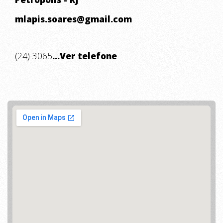
mlapis.soares@gmail.com
(24) 3065
...Ver telefone