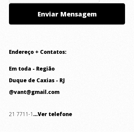
Endereço + Contatos:
Em toda - Região
Duque de Caxias - RJ
@vant@gmail.com
21 7711-1
...Ver telefone