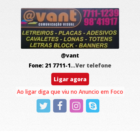
@vant
Fone: 21 7711-1
...Ver telefone
Ligar agora
Ao ligar diga que viu no Anuncio em Foco