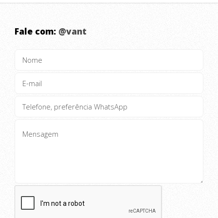
Fale com:
@vant