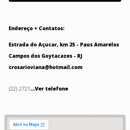
Endereço + Contatos:
Estrada do Açucar, km 25 - Paus Amarelos
Campos dos Goytacazes - RJ
crosarioviana@hotmail.com
(22) 2721
...Ver telefone