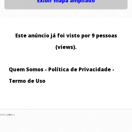
Exibir mapa ampliado
Este anúncio já foi visto por 9 pessoas
(views).
Quem Somos
-
Política de Privacidade
-
Termo de Uso
3932 (William )