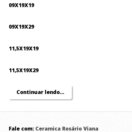
09X19X19
09X19X29
11,5X19X19
11,5X19X29
11,5X14X24
Continuar lendo...
Lig. e Comprove!!!!
Fale com:
Ceramica Rosário Viana