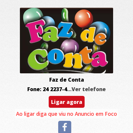
Faz de Conta
Fone: 24 2237-4
...Ver telefone
Ligar agora
Ao ligar diga que viu no Anuncio em Foco