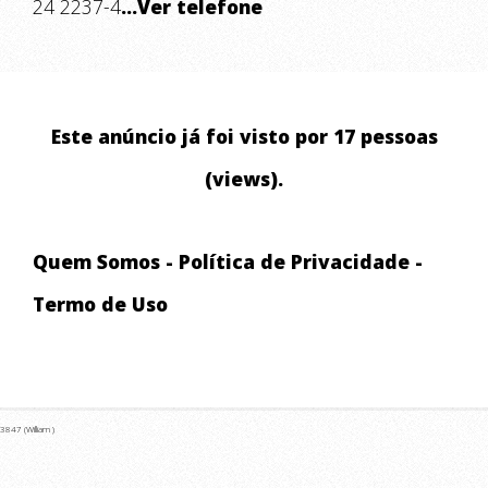
24 2237-4
...Ver telefone
Este anúncio já foi visto por 17 pessoas
(views).
Quem Somos
-
Política de Privacidade
-
Termo de Uso
3847 (William )