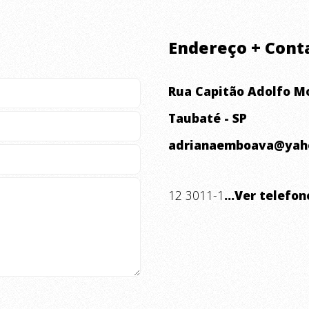
Endereço + Cont
Rua Capitão Adolfo Mo
Taubaté - SP
adrianaemboava@yah
12 3011-1
...Ver telefon