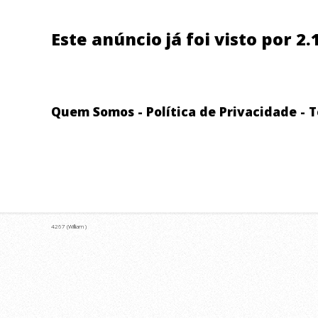
Este anúncio já foi visto por 2
Quem Somos
-
Política de Privacidade
-
T
4267 (William )