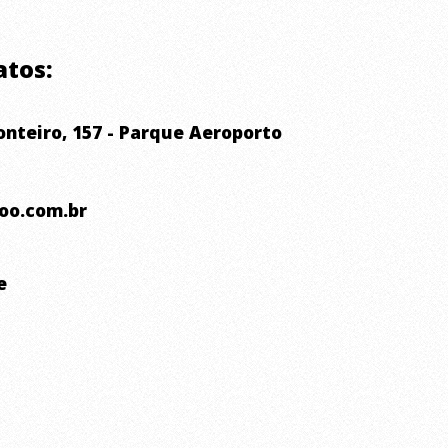
atos:
nteiro, 157 - Parque Aeroporto
oo.com.br
e