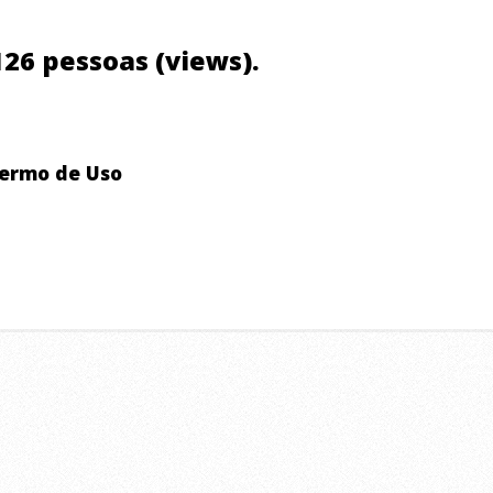
.126 pessoas (views).
ermo de Uso