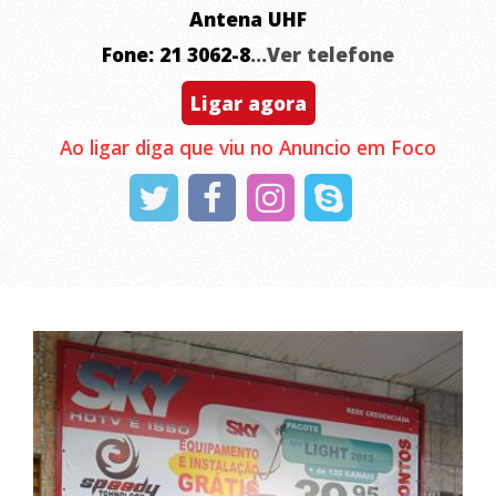
Antena UHF
Fone: 21 3062-8
...Ver telefone
Ligar agora
Ao ligar diga que viu no Anuncio em Foco