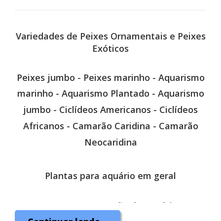
Variedades de Peixes
Ornamentais e Peixes
Exóticos
Peixes jumbo -
Peixes marinho -
Aquarismo
marinho -
Aquarismo Plantado -
Aquarismo
jumbo -
Ciclídeos Americanos -
Ciclídeos
Africanos -
Camarão Caridina -
Camarão
Neocaridina
Plantas para aquário em geral
Montagem e Manutenção de Aquários Doce
e Marinho