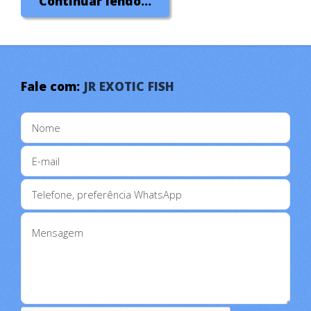
Continuar lendo...
Todos os tipos de Acessórios,
Bombas
e
Filtros
Fale com:
JR EXOTIC FISH