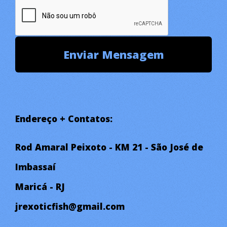
Endereço + Contatos:
Rod Amaral Peixoto - KM 21 - São José de
Imbassaí
Maricá - RJ
jrexoticfish@gmail.com