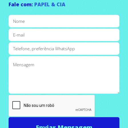
Fale com:
PAPEL & CIA