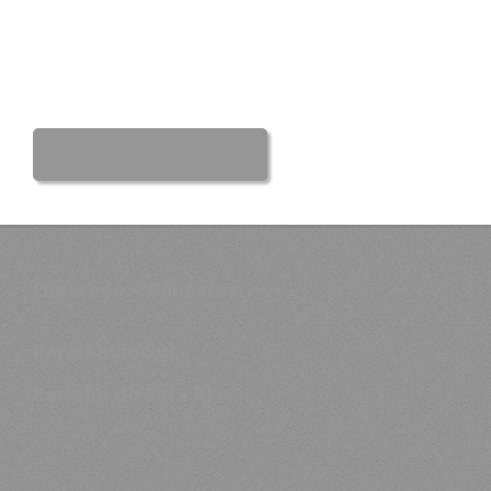
Continuar lendo...
Endereço + Contatos:
Paraiba do Sul -
Paraiba do Sul - RJ