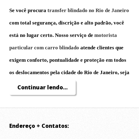
Se você procura
transfer blindado no Rio de Janeiro
com total segurança, discrição e alto padrão, você
está no lugar certo. Nosso serviço de
motorista
particular com carro blindado
atende clientes que
exigem conforto, pontualidade e proteção em todos
os deslocamentos pela cidade do Rio de Janeiro, seja
para compromissos profissionais, turismo, eventos
Continuar lendo...
ou necessidades pessoais.
Atuamos com
transfer executivo blindado
para
Endereço + Contatos:
buscar e levar passageiros com máxima eficiência