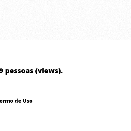
79 pessoas (views).
ermo de Uso