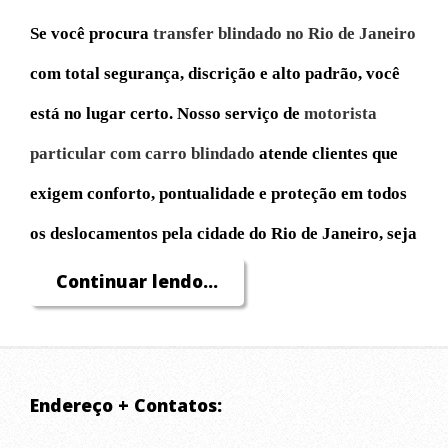
Se você procura
transfer blindado no Rio de Janeiro
com total segurança, discrição e alto padrão, você
está no lugar certo. Nosso serviço de
motorista
particular com carro blindado
atende clientes que
exigem conforto, pontualidade e proteção em todos
os deslocamentos pela cidade do Rio de Janeiro, seja
para compromissos profissionais, turismo, eventos
Continuar lendo...
ou necessidades pessoais.
Atuamos com
transfer executivo blindado
para
Endereço + Contatos:
buscar e levar passageiros com máxima eficiência