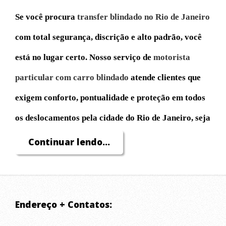
Se você procura
transfer blindado no Rio de Janeiro
com total segurança, discrição e alto padrão, você
está no lugar certo. Nosso serviço de
motorista
particular com carro blindado
atende clientes que
exigem conforto, pontualidade e proteção em todos
os deslocamentos pela cidade do Rio de Janeiro, seja
para compromissos profissionais, turismo, eventos
Continuar lendo...
ou necessidades pessoais.
Atuamos com
transfer executivo blindado
para
Endereço + Contatos:
buscar e levar passageiros com máxima eficiência