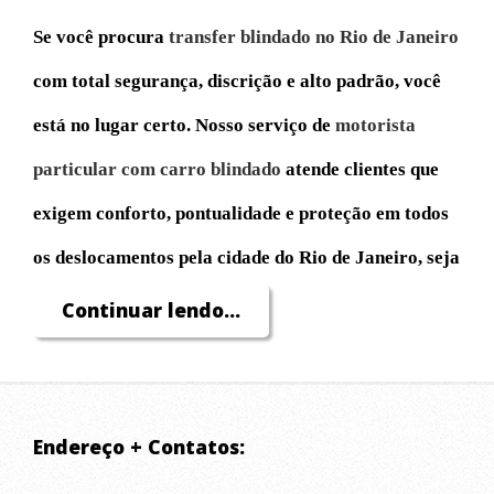
Se você procura
transfer blindado no Rio de Janeiro
com total segurança, discrição e alto padrão, você
está no lugar certo. Nosso serviço de
motorista
particular com carro blindado
atende clientes que
exigem conforto, pontualidade e proteção em todos
os deslocamentos pela cidade do Rio de Janeiro, seja
para compromissos profissionais, turismo, eventos
Continuar lendo...
ou necessidades pessoais.
Atuamos com
transfer executivo blindado
para
Endereço + Contatos:
buscar e levar passageiros com máxima eficiência