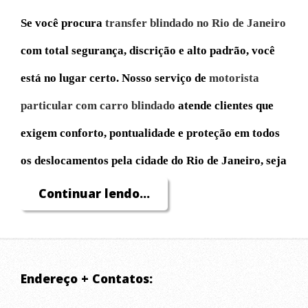
Se você procura
transfer blindado no Rio de Janeiro
com total segurança, discrição e alto padrão, você
está no lugar certo. Nosso serviço de
motorista
particular com carro blindado
atende clientes que
exigem conforto, pontualidade e proteção em todos
os deslocamentos pela cidade do Rio de Janeiro, seja
para compromissos profissionais, turismo, eventos
Continuar lendo...
ou necessidades pessoais.
Atuamos com
transfer executivo blindado
para
Endereço + Contatos:
buscar e levar passageiros com máxima eficiência