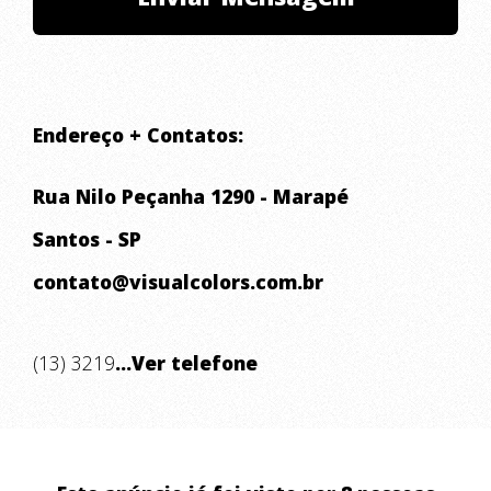
Endereço + Contatos:
Rua Nilo Peçanha 1290 - Marapé
Santos - SP
contato@visualcolors.com.br
(13) 3219
...Ver telefone