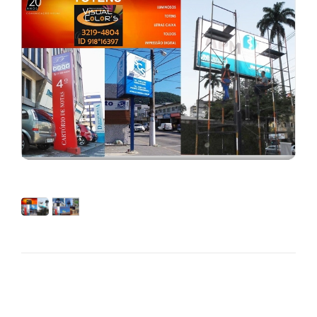
Tótens Santos