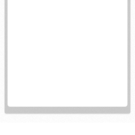
junto ao produto , que não possa ser
violada.
Redes De Proteção Para Piscinas,
Redes De Proteção Para Sacadas,
Redes De Proteção Para Escadas,