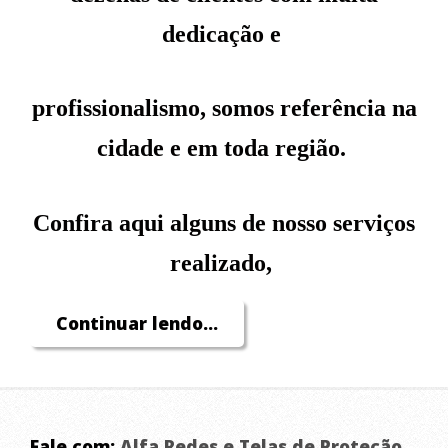
dedicação e
profissionalismo, somos referência na
cidade e em toda região.
Confira aqui alguns de nosso serviços
realizado,
Continuar lendo...
seja qual for o seu problema tenho
certeza que podemos te ajudar!
Fale com:
Alfa Redes e Telas de Proteção