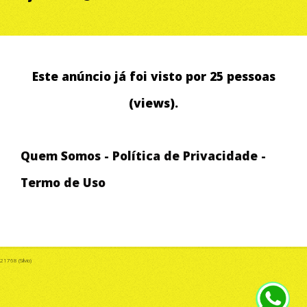
Este anúncio já foi visto por 25 pessoas
(views).
Quem Somos
-
Política de Privacidade
-
Termo de Uso
21768 (Silvio)