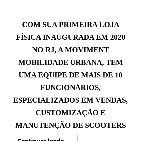
COM SUA PRIMEIRA LOJA
FÍSICA INAUGURADA EM 2020
NO RJ, A MOVIMENT
MOBILIDADE URBANA, TEM
UMA EQUIPE DE MAIS DE 10
FUNCIONÁRIOS,
ESPECIALIZADOS EM VENDAS,
CUSTOMIZAÇÃO E
MANUTENÇÃO DE SCOOTERS
ELÉTRICAS. COM PLANO DE
Continuar lendo...