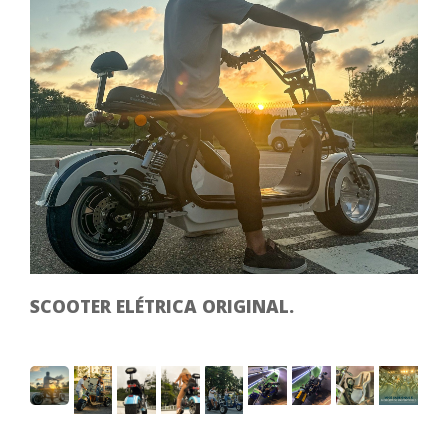
SCOOTER ELÉTRICA ORIGINAL.
0