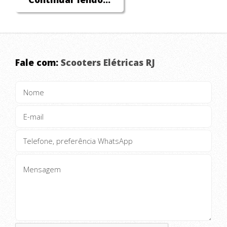
EXPANSÃO PARA REGIÃO DOS
LAGOS – RJ (2021) E SÃO PAULO
– SP (2022).
Fale com:
Scooters Elétricas RJ
SEU FUNDADOR ALEANDRO
MACRUZ, POSSUI MAIS DE 6
ANOS DE EXPERIÊNCIA COM
COMERCIALIZAÇÃO E
IMPORTAÇÃO DE SCOOTERS