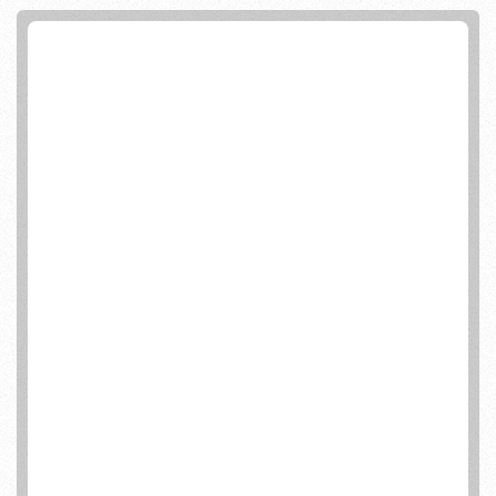
ENCONTRA DEZENAS DE
ACESSÓRIOS PARA TURBINAR
SUA SCOOTER ELÉTRICA!
NÃO É ATOA QUE A MOVIMENT
MOBILIDADE URBANA TEM O
MAIOR NÚMERO DE AVALIAÇÃO
POSITIVAS DOS COMPRADORES,
SENDO DESTAQUE EM VENDAS E