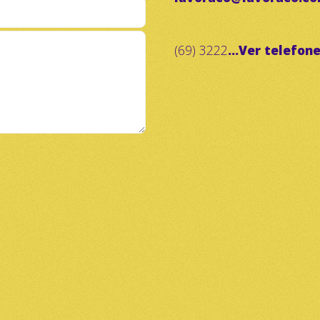
(69) 3222
...Ver telefon