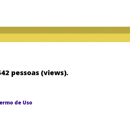
.542 pessoas (views).
ermo de Uso