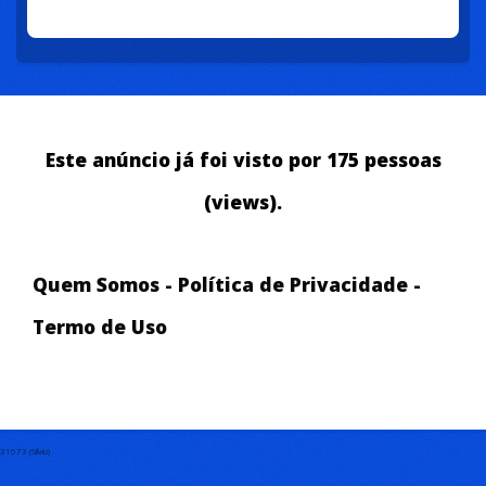
Este anúncio já foi visto por 175 pessoas
(views).
Quem Somos
-
Política de Privacidade
-
Termo de Uso
31673 (Silvio)