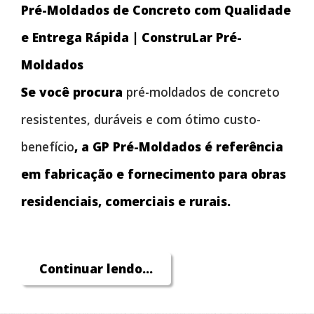
Pré-Moldados de Concreto com Qualidade
e Entrega Rápida | ConstruLar Pré-
Moldados
Se você procura
pré-moldados de concreto
resistentes, duráveis e com ótimo custo-
benefício
, a GP Pré-Moldados é referência
em fabricação e fornecimento para obras
residenciais, comerciais e rurais.
Trabalhamos com artefatos de concreto
Continuar lendo...
produzidos com alto padrão de qualidade,
garantindo segurança estrutural e longa