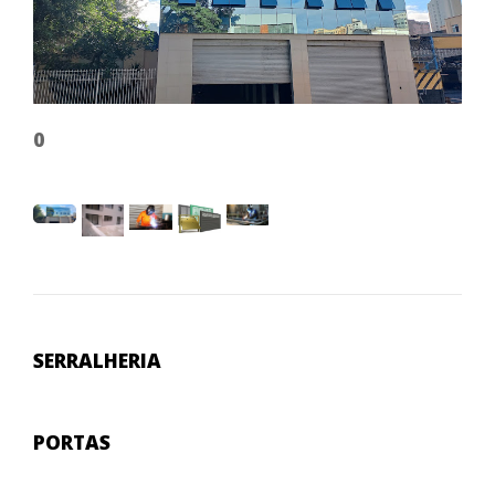
0
0
SERRALHERIA
PORTAS