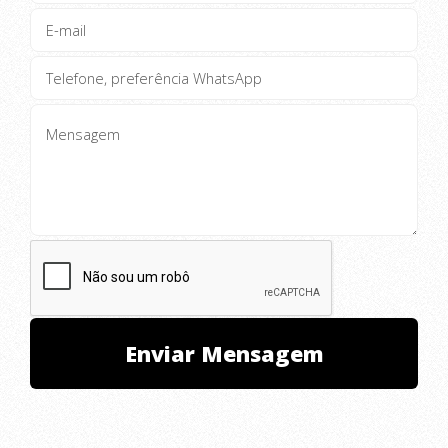
CHAME NO WHATSAAP E FAÇA SEU
ORÇAMENTO!