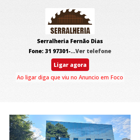
Serralheria Fernão Dias
Fone: 31 97301-
...Ver telefone
Ligar agora
Ao ligar diga que viu no Anuncio em Foco