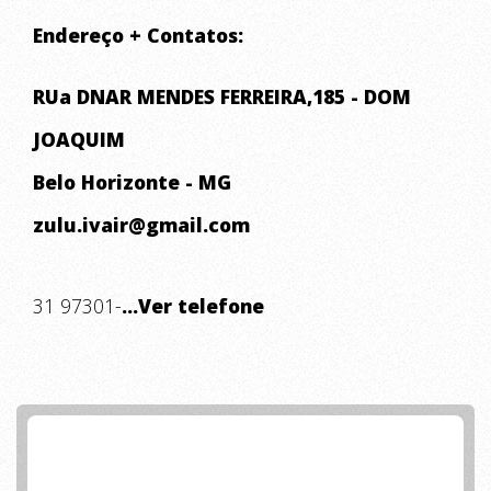
Endereço + Contatos:
RUa DNAR MENDES FERREIRA,185 - DOM
JOAQUIM
Belo Horizonte - MG
zulu.ivair@gmail.com
31 97301-
...Ver telefone