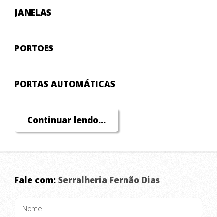
JANELAS
PORTOES
PORTAS AUTOMÁTICAS
COBERTURAS RESIDENCIAis
Continuar lendo...
ESCADAS CARACOL
Fale com:
Serralheria Fernão Dias
MESANINO