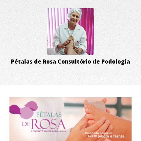
Pétalas de Rosa Consultório de Podologia