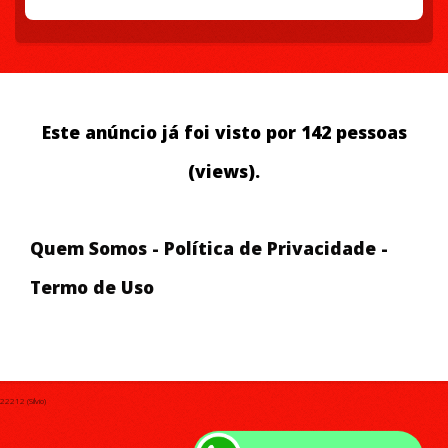
Este anúncio já foi visto por 142 pessoas
(views).
Quem Somos
-
Política de Privacidade
-
Termo de Uso
22212 (Silvio)
Converse Conosco !