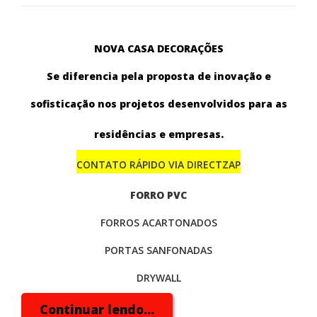
NOVA CASA DECORAÇÕES
Se diferencia pela proposta de inovação e
sofisticação nos projetos desenvolvidos para as
residências e empresas.
CONTATO RÁPIDO VIA DIRECTZAP
FORRO PVC
FORROS ACARTONADOS
PORTAS SANFONADAS
DRYWALL
PISO LAMINADO
Continuar lendo...