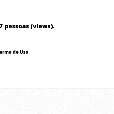
27 pessoas (views).
ermo de Uso