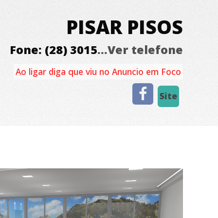
PISAR PISOS
Fone: (28) 3015
...Ver telefone
Ao ligar diga que viu no Anuncio em Foco
Site