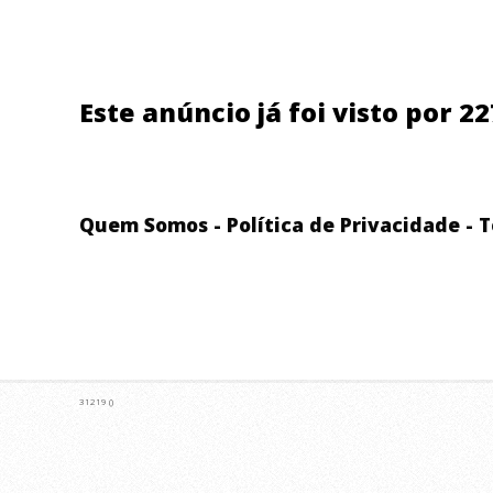
Este anúncio já foi visto por 2
Quem Somos
-
Política de Privacidade
-
T
31219 ()