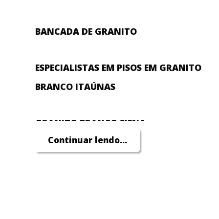
BANCADA DE GRANITO
ESPECIALISTAS EM PISOS EM GRANITO
BRANCO ITAÚNAS
GRANITO BRANCO SIENA
Continuar lendo...
GRANITO PEDRA NATURAL
ATENDEMOS O BRASIL E EXTERIOR!