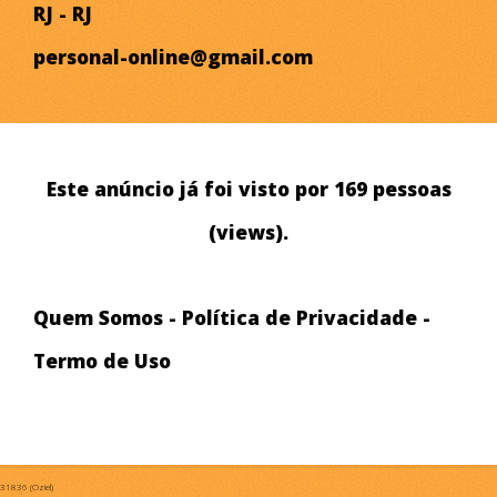
RJ - RJ
personal-online@gmail.com
Este anúncio já foi visto por 169 pessoas
(views).
Quem Somos
-
Política de Privacidade
-
Termo de Uso
31836 (Oziel)