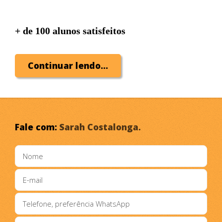
+ de 100 alunos satisfeitos
Continuar lendo...
A personal trainer Sarah Costalonga oferece
um serviço 100% online e pacotes de treinos
inteligentes em Todo Brasil.
Fale com:
Sarah Costalonga.
Trimestral, Semestral e Anual.