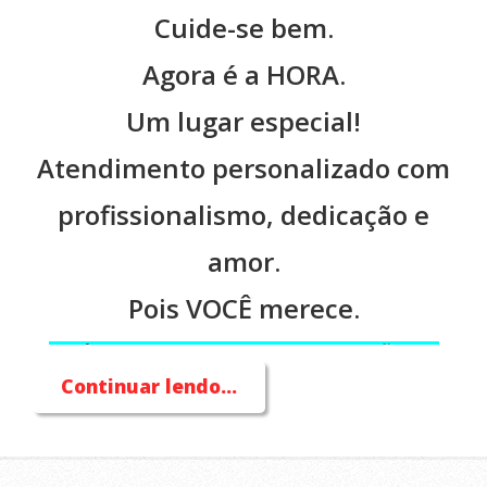
Cuide-se bem.
Agora é a HORA.
Um lugar especial!
Atendimento personalizado com
profissionalismo, dedicação e
amor.
Pois VOCÊ merece.
ANÚNCIO EM FASE DE ATUALIZAÇÃO DE
Continuar lendo...
CONTEÚDOS
SUJEITO A ALTERAÇÃO