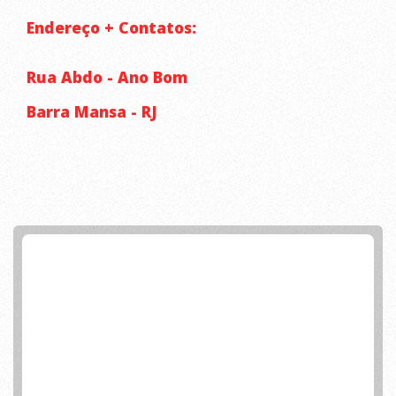
AQUI - CONSULTOR ANÚNCIO EM FOCO
Endereço + Contatos:
Rua Abdo - Ano Bom
Barra Mansa - RJ