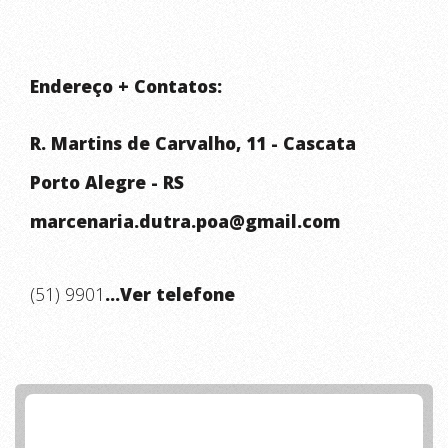
Endereço + Contatos:
R. Martins de Carvalho, 11 - Cascata
Porto Alegre - RS
marcenaria.dutra.poa@gmail.com
(51) 9901
...Ver telefone