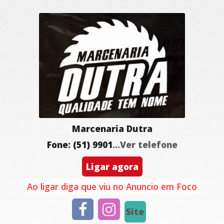
Marcenaria Dutra
Fone: (51) 9901
...Ver telefone
Ligar agora
Ao ligar diga que viu no Anuncio em Foco
Site