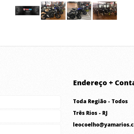
Endereço + Cont
Toda Região - Todos
Três Rios - RJ
leocoelho@yamarios.c