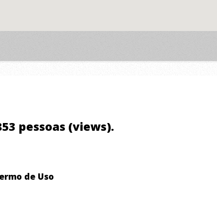
.853 pessoas (views).
ermo de Uso