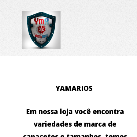
YAMARIOS
Em nossa loja você encontra
variedades de marca de
capacetes e tamanhos, temos