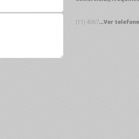
(11) 4067
...Ver telefon