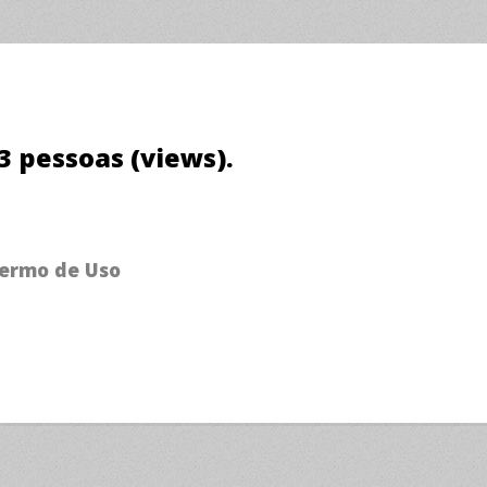
03 pessoas (views).
ermo de Uso