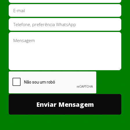
2. ALUGUEL DE IMPRESSORAS DE ETIQUETAS
3. BOBINAS DE QUALIDADE
4. IMPRESSORAS SEMINOVAS
CONTATO VIA DIRECT ZAP