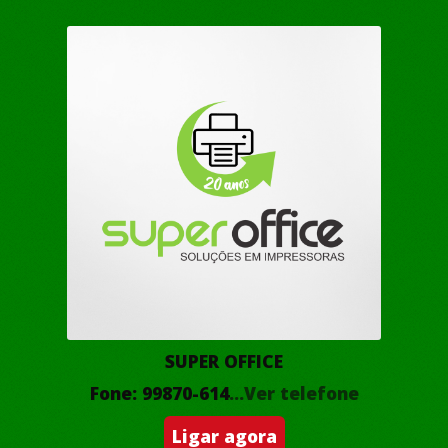
SUPER OFFICE
Fone: 99870-614
...Ver telefone
Ligar agora