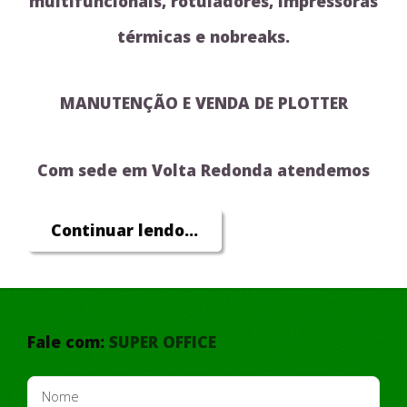
multifuncionais, rotuladores, impressoras
térmicas e nobreaks.
MANUTENÇÃO E VENDA DE PLOTTER
Com sede em Volta Redonda atendemos
toda região!
Continuar lendo...
SOLICITE UM ORÇAMENTO SEM
COMPROMISSO
Fale com:
SUPER OFFICE
1. DESENTUPIMENTO ECOTANK