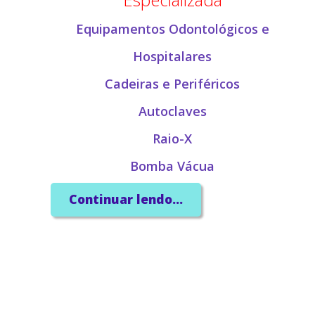
Equipamentos Odontológicos e
Hospitalares
Cadeiras e Periféricos
Autoclaves
Raio-X
Bomba Vácua
Compressores
Continuar lendo...