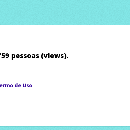
.759 pessoas (views).
ermo de Uso