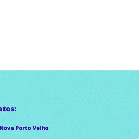
atos:
 Nova Porto Velho