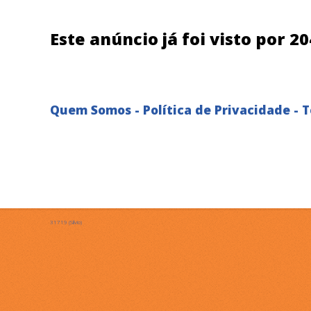
Este anúncio já foi visto por 2
Quem Somos
-
Política de Privacidade
-
T
31719 (Silvio)