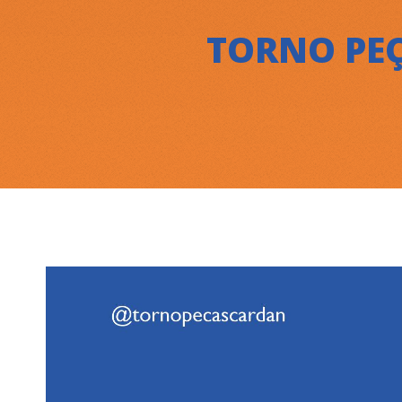
TORNO PEÇ