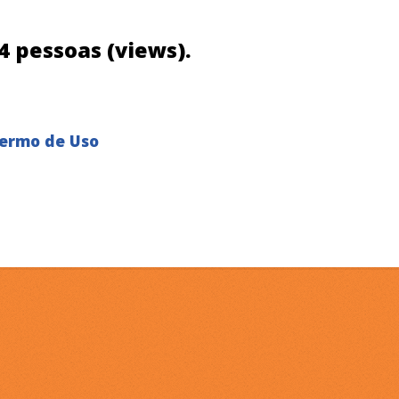
04 pessoas (views).
ermo de Uso