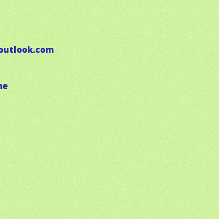
outlook.com
ne