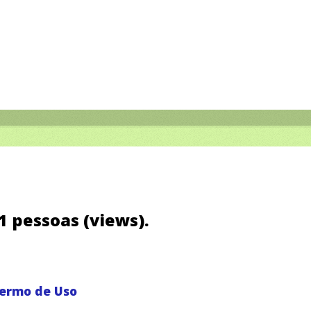
71 pessoas (views).
ermo de Uso