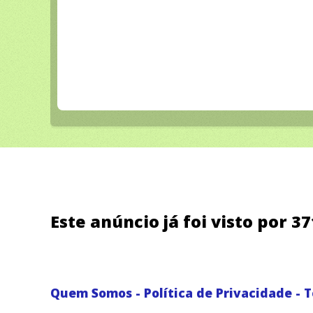
Este anúncio já foi visto por 3
Quem Somos
-
Política de Privacidade
-
T