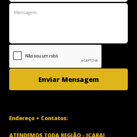
Endereço + Contatos:
ATENDEMOS TODA REGIÃO - ICARAI