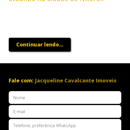
Continuar lendo...
Fale com:
Jacqueline Cavalcante Imoveis