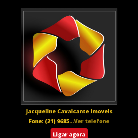
Jacqueline Cavalcante Imoveis
Fone: (21) 9685
...Ver telefone
Ligar agora